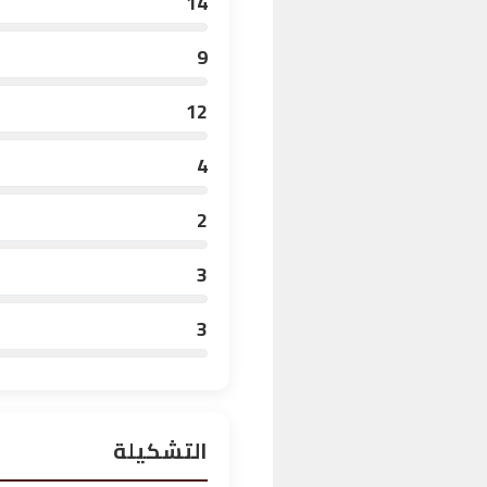
14
9
12
4
2
3
3
التشكيلة