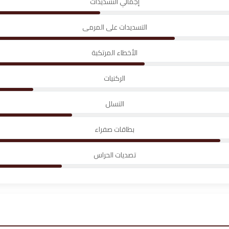
إجمالي التسديدات
التسديدات على المرمى
الأخطاء المرتكبة
الركنيات
التسلل
بطاقات صفراء
تصديات الحراس