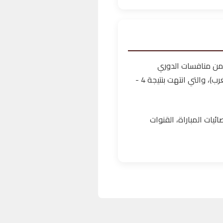
من منافسات الدوري
الإنجليزي الممتاز. أقيمت هذه المواجهة المثيرة يوم الجمعة 15 ماي 2026 على الساعة 20:00 (المغرب)، والتي انتهت بنتيجة 4 -
ئيات المباراة، القنوات