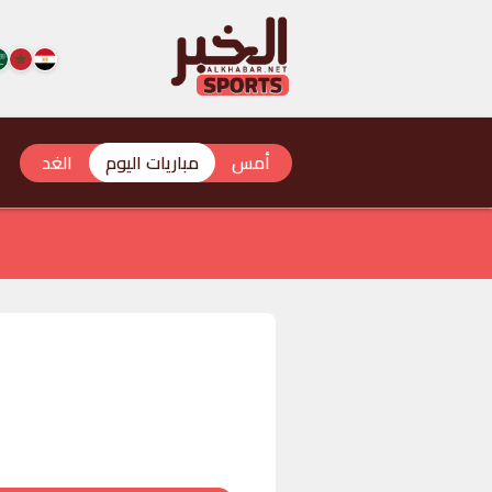
أمس
مباريات اليوم
الغد