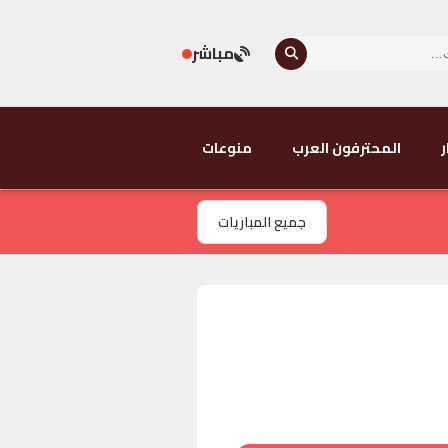
مباشر
ر
المحترفون العرب
منوعات
جميع المباريات