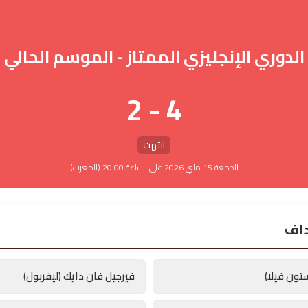
الدوري الإنجليزي الممتاز - الموسم الحالي
4 - 2
انتهت
الجمعة 15 ماي 2026 على الساعة 20:00 (المغرب)
داف
تون فيلا)
فيرجيل فان دايك (ليفربول)