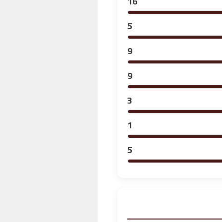
16
5
9
9
3
1
5