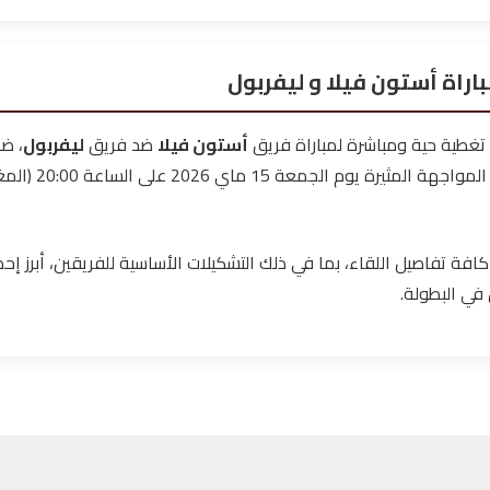
راة أستون فيلا و ليفربول
 تغطية حية ومباشرة لمباراة فريق
أستون فيلا
ضد فريق
ليفربول
، ض
كافة تفاصيل اللقاء، بما في ذلك التشكيلات الأساسية للفريقين، أبرز إحصا
 في البطولة.